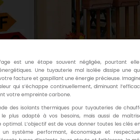
fage est une étape souvent négligée, pourtant ell
énergétiques. Une tuyauterie mal isolée dissipe une qu
otre facture et gaspillant une énergie précieuse. Imagin
chaleur qui s’échappe continuellement, diminuant l’efficac
nt votre empreinte carbone.
 des isolants thermiques pour tuyauteries de chauffa
le plus adapté à vos besoins, mais aussi de maîtris
optimal. L’objectif est de vous donner toutes les clés e
en un système performant, économique et respectu