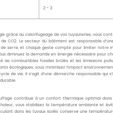
2 – 3
e grâce au calorifugeage de vos tuyauteries, vous cont
s de CO2. Le secteur du bâtiment est responsable d’un
 de serre, et chaque geste compte pour limiter notre 
vous diminuez la demande en énergie nécessaire pour ch
té de combustibles fossiles brûlés et les émissions poll
olants écologiques, vous minimisez l’impact environnemen
ycle de vie. Il s’agit d’une démarche responsable qui s’i
durable.
auffage contribue à un confort thermique optimal dans
chaleur, vous stabilisez la température ambiante et évit
rculant dans les tuyaux isolés conserve une températur