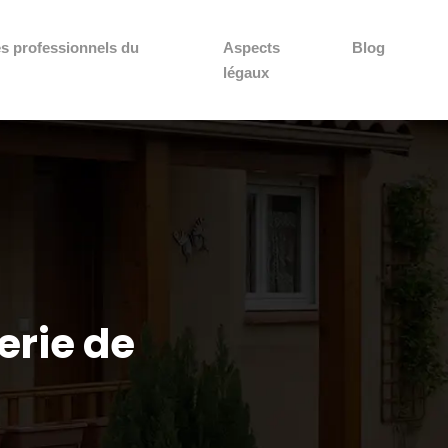
es professionnels du
Aspects
Blog
légaux
erie de