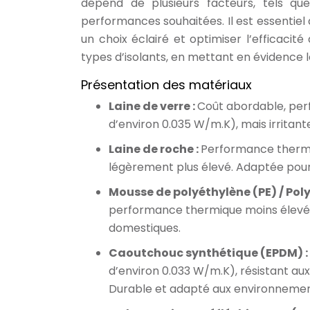
dépend de plusieurs facteurs, tels que
performances souhaitées. Il est essentiel 
un choix éclairé et optimiser l’efficacité
types d’isolants, en mettant en évidence le
Présentation des matériaux
Laine de verre :
Coût abordable, per
d’environ 0.035 W/m.K), mais irritant
Laine de roche :
Performance thermiq
légèrement plus élevé. Adaptée pour
Mousse de polyéthylène (PE) / Pol
performance thermique moins élevée e
domestiques.
Caoutchouc synthétique (EPDM) :
d’environ 0.033 W/m.K), résistant aux
Durable et adapté aux environnements