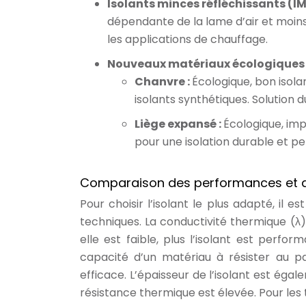
Isolants minces réfléchissants (IM
dépendante de la lame d’air et moins
les applications de chauffage.
Nouveaux matériaux écologiques 
Chanvre :
Écologique, bon isol
isolants synthétiques. Solution 
Liège expansé :
Écologique, imp
pour une isolation durable et p
Comparaison des performances et d
Pour choisir l’isolant le plus adapté, il
techniques. La conductivité thermique (λ)
elle est faible, plus l’isolant est perfo
capacité d’un matériau à résister au pas
efficace. L’épaisseur de l’isolant est éga
résistance thermique est élevée. Pour les 