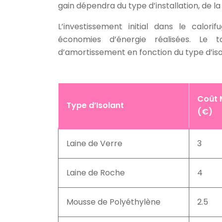
gain dépendra du type d’installation, de la 
L’investissement initial dans le calo
économies d’énergie réalisées. Le 
d’amortissement en fonction du type d’iso
Coût 
Type d’Isolant
(€)
Laine de Verre
3
Laine de Roche
4
Mousse de Polyéthylène
2.5