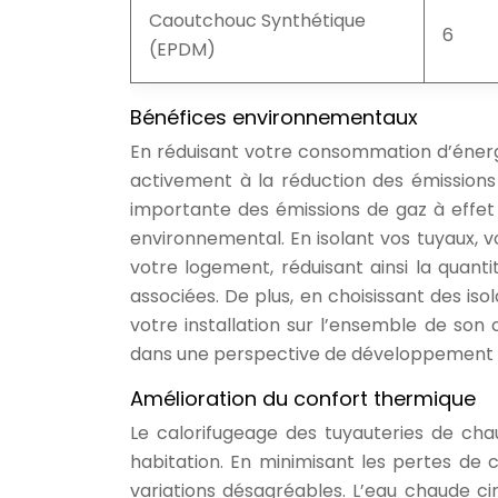
Caoutchouc Synthétique
6
(EPDM)
Bénéfices environnementaux
En réduisant votre consommation d’énergi
activement à la réduction des émission
importante des émissions de gaz à effet
environnemental. En isolant vos tuyaux, 
votre logement, réduisant ainsi la quanti
associées. De plus, en choisissant des is
votre installation sur l’ensemble de son c
dans une perspective de développement 
Amélioration du confort thermique
Le calorifugeage des tuyauteries de ch
habitation. En minimisant les pertes de 
variations désagréables. L’eau chaude ci