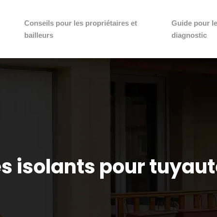
Conseils pour les propriétaires et
Guide pour l
bailleurs
diagnostic
s isolants pour tuyaut