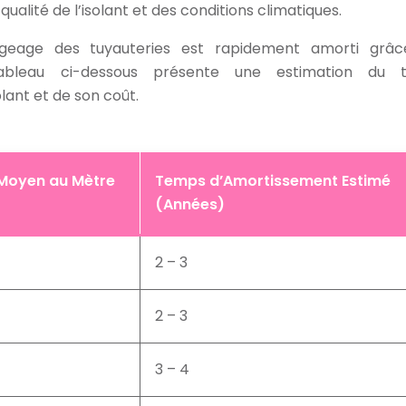
qualité de l’isolant et des conditions climatiques.
rifugeage des tuyauteries est rapidement amorti grâ
tableau ci-dessous présente une estimation du 
lant et de son coût.
Moyen au Mètre
Temps d’Amortissement Estimé
(Années)
2 – 3
2 – 3
3 – 4