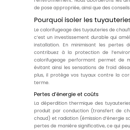
l’environnement. Nous aborderons les diff
de pose appropriée, ainsi que des conseils
Pourquoi isoler les tuyauteri
Le calorifugeage des tuyauteries de chauf
c’est un investissement durable qui amél
installation. En minimisant les pertes
contribuez à la protection de l’envi
calorifugeage performant permet de m
évitant ainsi les sensations de froid dé
plus, il protège vos tuyaux contre la cor
terme.
Pertes d’énergie et coûts
La déperdition thermique des tuyauterie
produit par conduction (transfert de ch
chaud) et radiation (émission d’énergie 
pertes de manière significative, ce qui pe