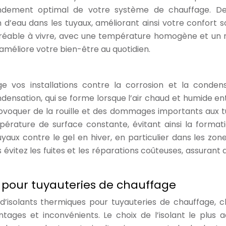
endement optimal de votre système de chauffage. De
ion d’eau dans les tuyaux, améliorant ainsi votre confort s
agréable à vivre, avec une température homogène et un 
 améliore votre bien-être au quotidien.
e vos installations contre la corrosion et la condens
ndensation, qui se forme lorsque l’air chaud et humide en
ovoquer de la rouille et des dommages importants aux t
pérature de surface constante, évitant ainsi la format
uyaux contre le gel en hiver, en particulier dans les zon
évitez les fuites et les réparations coûteuses, assurant ai
ts pour tuyauteries de chauffage
’isolants thermiques pour tuyauteries de chauffage, 
tages et inconvénients. Le choix de l’isolant le plus 