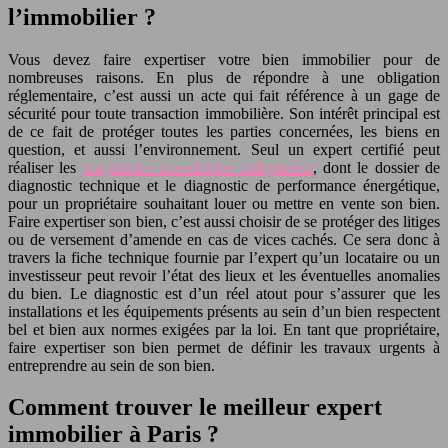
l’immobilier ?
Vous devez faire expertiser votre bien immobilier pour de
nombreuses raisons. En plus de répondre à une obligation
réglementaire, c’est aussi un acte qui fait référence à un gage de
sécurité pour toute transaction immobilière. Son intérêt principal est
de ce fait de protéger toutes les parties concernées, les biens en
question, et aussi l’environnement. Seul un expert certifié peut
réaliser les
diagnostics immobiliers obligatoires
, dont le dossier de
diagnostic technique et le diagnostic de performance énergétique,
pour un propriétaire souhaitant louer ou mettre en vente son bien.
Faire expertiser son bien, c’est aussi choisir de se protéger des litiges
ou de versement d’amende en cas de vices cachés. Ce sera donc à
travers la fiche technique fournie par l’expert qu’un locataire ou un
investisseur peut revoir l’état des lieux et les éventuelles anomalies
du bien. Le diagnostic est d’un réel atout pour s’assurer que les
installations et les équipements présents au sein d’un bien respectent
bel et bien aux normes exigées par la loi. En tant que propriétaire,
faire expertiser son bien permet de définir les travaux urgents à
entreprendre au sein de son bien.
Comment trouver le meilleur expert
immobilier à Paris ?