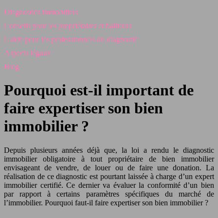
Diagnostics immobiliers
Conseils pour les propriétaires et bailleurs
Guide pour les professionnels du diagnostic
Aspects légaux
Blog
Pourquoi est-il important de
faire expertiser son bien
immobilier ?
Depuis plusieurs années déjà que, la loi a rendu le diagnostic
immobilier obligatoire à tout propriétaire de bien immobilier
envisageant de vendre, de louer ou de faire une donation. La
réalisation de ce diagnostic est pourtant laissée à charge d’un expert
immobilier certifié. Ce dernier va évaluer la conformité d’un bien
par rapport à certains paramètres spécifiques du marché de
l’immobilier. Pourquoi faut-il faire expertiser son bien immobilier ?