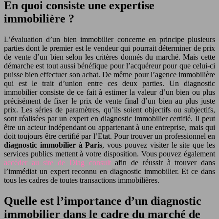
En quoi consiste une expertise
immobilière ?
L’évaluation d’un bien immobilier concerne en principe plusieurs
parties dont le premier est le vendeur qui pourrait déterminer de prix
de vente d’un bien selon les critères donnés du marché. Mais cette
démarche est tout aussi bénéfique pour l’acquéreur pour que celui-ci
puisse bien effectuer son achat. De même pour l’agence immobilière
qui est le trait d’union entre ces deux parties. Un diagnostic
immobilier consiste de ce fait à estimer la valeur d’un bien ou plus
précisément de fixer le prix de vente final d’un bien au plus juste
prix. Les séries de paramètres, qu’ils soient objectifs ou subjectifs,
sont réalisées par un expert en diagnostic immobilier certifié. Il peut
être un acteur indépendant ou appartenant à une entreprise, mais qui
doit toujours être certifié par l’Etat. Pour trouver un professionnel en
diagnostic immobilier à Paris
, vous pouvez visiter le site que les
services publics mettent à votre disposition. Vous pouvez également
accéder au site de Diag consult
afin de réussir à trouver dans
l’immédiat un expert reconnu en diagnostic immobilier. Et ce dans
tous les cadres de toutes transactions immobilières.
Quelle est l’importance d’un diagnostic
immobilier dans le cadre du marché de