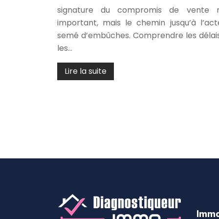
signature du compromis de vente
important, mais le chemin jusqu’à l’act
semé d’embûches. Comprendre les délais 
les…
Lire la suite
Immo