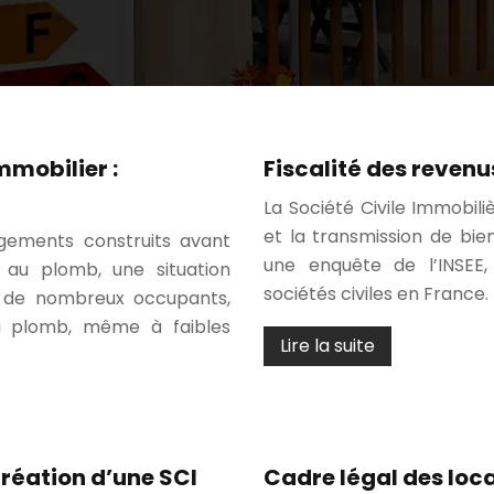
mmobilier :
Fiscalité des revenu
La Société Civile Immobiliè
et la transmission de bie
ogements construits avant
une enquête de l’INSEE,
 au plomb, une situation
sociétés civiles en France
 de nombreux occupants,
au plomb, même à faibles
Lire la suite
création d’une SCI
Cadre légal des lo