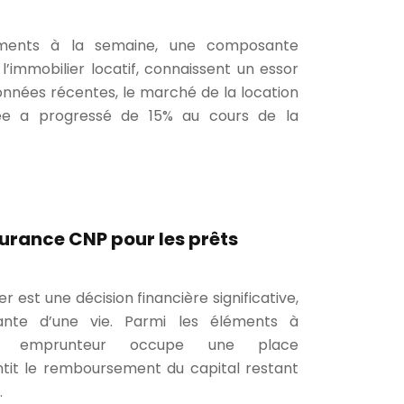
ements à la semaine, une composante
l’immobilier locatif, connaissent un essor
onnées récentes, le marché de la location
e a progressé de 15% au cours de la
surance CNP pour les prêts
r est une décision financière significative,
ante d’une vie. Parmi les éléments à
ance emprunteur occupe une place
ntit le remboursement du capital restant
…