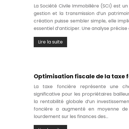
La Société Civile Immobilière (SCI) est un o
gestion et la transmission d’un patrimoi
création puisse sembler simple, elle impl
essentiel d’anticiper. Une analyse précis
Lire la suite
Optimisation fiscale de la taxe 
La taxe foncière représente une cha
significative pour les propriétaires baill
la rentabilité globale d’un investissemen
foncière a augmenté en moyenne de 
lourdement sur les finances des…