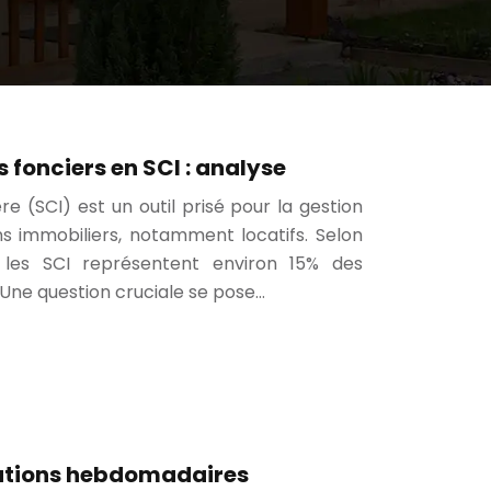
s fonciers en SCI : analyse
re (SCI) est un outil prisé pour la gestion
ns immobiliers, notamment locatifs. Selon
 les SCI représentent environ 15% des
. Une question cruciale se pose…
cations hebdomadaires