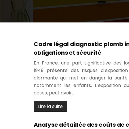
Cadre légal diagnostic plomb i
obligations et sécurité
En France, une part significative des l
1949 présente des risques d’exposition
alarmante qui met en danger la santé
notamment les enfants. L’exposition 
doses, peut avoir…
Lire la suite
Analyse détaillée des coûts de 