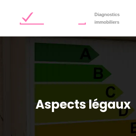
Diagnostics
immobiliers
Aspects légaux