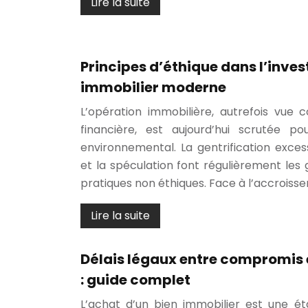
Lire la suite
Principes d’éthique dans l’inve
immobilier moderne
L’opération immobilière, autrefois vue
financière, est aujourd’hui scrutée p
environnemental. La gentrification excessi
et la spéculation font régulièrement les g
pratiques non éthiques. Face à l’accrois
Lire la suite
Délais légaux entre compromis 
: guide complet
L’achat d’un bien immobilier est une ét