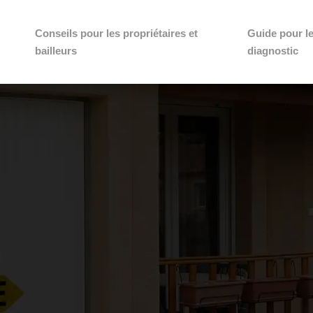
Conseils pour les propriétaires et
Guide pour l
bailleurs
diagnostic