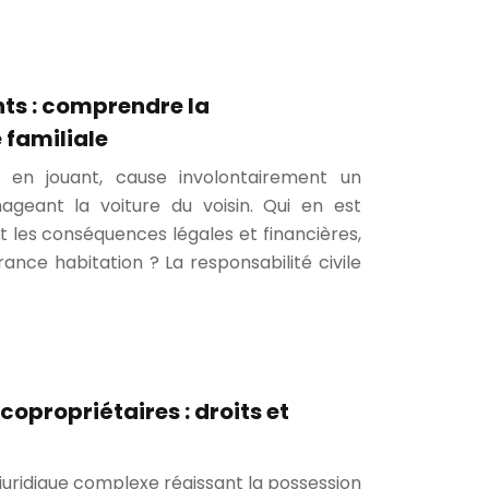
nts : comprendre la
 familiale
, en jouant, cause involontairement un
geant la voiture du voisin. Qui en est
t les conséquences légales et financières,
ance habitation ? La responsabilité civile
copropriétaires : droits et
juridique complexe régissant la possession